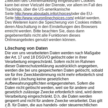
Zwecken des Onlinemarketing eingesetzten Cookies
kann bei einer Vielzahl der Dienste, vor allem im Fall des
Trackings, über die US-amerikanische
Seite
http://www.aboutads.info/choices/
oder die EU-
Seite
http://www.youronlinechoices.com/
erklärt werden.
Des Weiteren kann die Speicherung von Cookies mittels
deren Abschaltung in den Einstellungen des Browsers
erreicht werden. Bitte beachten Sie, dass dann
gegebenenfalls nicht alle Funktionen dieses
Onlineangebotes genutzt werden können.
Löschung von Daten
Die von uns verarbeiteten Daten werden nach Maßgabe
der Art. 17 und 18 DSGVO gelöscht oder in ihrer
Verarbeitung eingeschränkt. Sofern nicht im Rahmen
dieser Datenschutzerklärung ausdrücklich angegeben,
werden die bei uns gespeicherten Daten gelöscht, sobald
sie für ihre Zweckbestimmung nicht mehr erforderlich sind
und der Löschung keine gesetzlichen
Aufbewahrungspflichten entgegenstehen. Sofern die
Daten nicht gelöscht werden, weil sie für andere und
gesetzlich zulässige Zwecke erforderlich sind, wird deren
Verarbeitung eingeschränkt. D.h. die Daten werden
gesperrt und nicht für andere Zwecke verarbeitet. Das gilt
z.B. für Daten, die aus handels- oder steuerrechtlichen