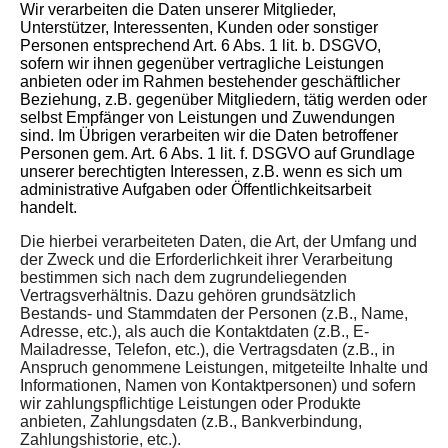
Wir verarbeiten die Daten unserer Mitglieder,
Unterstützer, Interessenten, Kunden oder sonstiger
Personen entsprechend Art. 6 Abs. 1 lit. b. DSGVO,
sofern wir ihnen gegenüber vertragliche Leistungen
anbieten oder im Rahmen bestehender geschäftlicher
Beziehung, z.B. gegenüber Mitgliedern, tätig werden oder
selbst Empfänger von Leistungen und Zuwendungen
sind. Im Übrigen verarbeiten wir die Daten betroffener
Personen gem. Art. 6 Abs. 1 lit. f. DSGVO auf Grundlage
unserer berechtigten Interessen, z.B. wenn es sich um
administrative Aufgaben oder Öffentlichkeitsarbeit
handelt.
Die hierbei verarbeiteten Daten, die Art, der Umfang und
der Zweck und die Erforderlichkeit ihrer Verarbeitung
bestimmen sich nach dem zugrundeliegenden
Vertragsverhältnis. Dazu gehören grundsätzlich
Bestands- und Stammdaten der Personen (z.B., Name,
Adresse, etc.), als auch die Kontaktdaten (z.B., E-
Mailadresse, Telefon, etc.), die Vertragsdaten (z.B., in
Anspruch genommene Leistungen, mitgeteilte Inhalte und
Informationen, Namen von Kontaktpersonen) und sofern
wir zahlungspflichtige Leistungen oder Produkte
anbieten, Zahlungsdaten (z.B., Bankverbindung,
Zahlungshistorie, etc.).