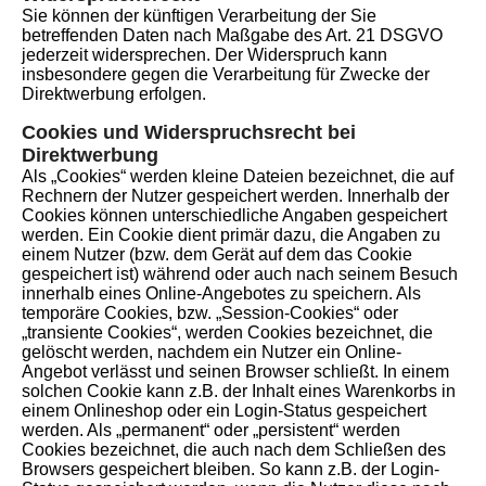
Sie können der künftigen Verarbeitung der Sie
betreffenden Daten nach Maßgabe des Art. 21 DSGVO
jederzeit widersprechen. Der Widerspruch kann
insbesondere gegen die Verarbeitung für Zwecke der
Direktwerbung erfolgen.
Cookies und Widerspruchsrecht bei
Direktwerbung
Als „Cookies“ werden kleine Dateien bezeichnet, die auf
Rechnern der Nutzer gespeichert werden. Innerhalb der
Cookies können unterschiedliche Angaben gespeichert
werden. Ein Cookie dient primär dazu, die Angaben zu
einem Nutzer (bzw. dem Gerät auf dem das Cookie
gespeichert ist) während oder auch nach seinem Besuch
innerhalb eines Online-Angebotes zu speichern. Als
temporäre Cookies, bzw. „Session-Cookies“ oder
„transiente Cookies“, werden Cookies bezeichnet, die
gelöscht werden, nachdem ein Nutzer ein Online-
Angebot verlässt und seinen Browser schließt. In einem
solchen Cookie kann z.B. der Inhalt eines Warenkorbs in
einem Onlineshop oder ein Login-Status gespeichert
werden. Als „permanent“ oder „persistent“ werden
Cookies bezeichnet, die auch nach dem Schließen des
Browsers gespeichert bleiben. So kann z.B. der Login-