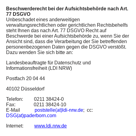
Beschwerderecht bei der Aufsichtsbehörde nach Art.
77 DSGVO
Unbeschadet eines anderweitigen
verwaltungsrechtlichen oder gerichtlichen Rechtsbehelfs
steht Ihnen das nach Art. 77 DSGVO Recht auf
Beschwerde bei einer Aufsichtsbehörde zu, wenn Sie der
Ansicht sind, dass die Verarbeitung der Sie betreffenden
personenbezogenen Daten gegen die DSGVO verstößt.
Dazu wenden Sie sich bitte an:
Landesbeauftragte für Datenschutz und
Informationsfreiheit (LDI NRW)
Postfach 20 04 44
40102 Düsseldorf
Telefon: 0211 38424-0
Fax: 0211 38424-10
E-Mail
poststelle(at)ldi-nrw.de
; cc:
DSG(at)paderborn.com
Internet:
www.ldi.nrw.de