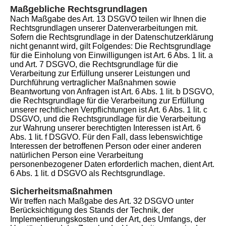
Maßgebliche Rechtsgrundlagen
Nach Maßgabe des Art. 13 DSGVO teilen wir Ihnen die
Rechtsgrundlagen unserer Datenverarbeitungen mit.
Sofern die Rechtsgrundlage in der Datenschutzerklärung
nicht genannt wird, gilt Folgendes: Die Rechtsgrundlage
für die Einholung von Einwilligungen ist Art. 6 Abs. 1 lit. a
und Art. 7 DSGVO, die Rechtsgrundlage für die
Verarbeitung zur Erfüllung unserer Leistungen und
Durchführung vertraglicher Maßnahmen sowie
Beantwortung von Anfragen ist Art. 6 Abs. 1 lit. b DSGVO,
die Rechtsgrundlage für die Verarbeitung zur Erfüllung
unserer rechtlichen Verpflichtungen ist Art. 6 Abs. 1 lit. c
DSGVO, und die Rechtsgrundlage für die Verarbeitung
zur Wahrung unserer berechtigten Interessen ist Art. 6
Abs. 1 lit. f DSGVO. Für den Fall, dass lebenswichtige
Interessen der betroffenen Person oder einer anderen
natürlichen Person eine Verarbeitung
personenbezogener Daten erforderlich machen, dient Art.
6 Abs. 1 lit. d DSGVO als Rechtsgrundlage.
Sicherheitsmaßnahmen
Wir treffen nach Maßgabe des Art. 32 DSGVO unter
Berücksichtigung des Stands der Technik, der
Implementierungskosten und der Art, des Umfangs, der