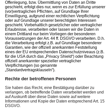
Offenlegung, bzw. Übermittlung von Daten an Dritte
geschieht, erfolgt dies nur, wenn es zur Erfüllung unserer
(vor)vertraglichen Pflichten, auf Grundlage Ihrer
Einwilligung, aufgrund einer rechtlichen Verpflichtung
oder auf Grundlage unserer berechtigten Interessen
geschieht. Vorbehaltlich gesetzlicher oder vertraglicher
Erlaubnisse, verarbeiten oder lassen wir die Daten in
einem Drittland nur beim Vorliegen der besonderen
Voraussetzungen der Art. 44 ff. DSGVO verarbeiten. D.h.
die Verarbeitung erfolgt z.B. auf Grundlage besonderer
Garantien, wie der offiziell anerkannten Feststellung
eines der EU entsprechenden Datenschutzniveaus (z.B.
für die USA durch das „Privacy Shield“) oder Beachtung
offiziell anerkannter spezieller vertraglicher
Verpflichtungen (so genannte
„Standardvertragsklauseln“).
Rechte der betroffenen Personen
Sie haben das Recht, eine Bestätigung darüber zu
verlangen, ob betreffende Daten verarbeitet werden und
auf Auskunft über diese Daten sowie auf weitere
Informationen und Kopie der Daten entsprechend Art. 15
DSGVO.