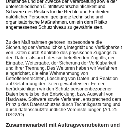
Umstände und der Zwecke der Verarbeitung sowie der
unterschiedlichen Eintrittswahrscheinlichkeit und
Schwere des Risikos für die Rechte und Freiheiten
natürlicher Personen, geeignete technische und
organisatorische Maßnahmen, um ein dem Risiko
angemessenes Schutzniveau zu gewährleisten.
Zu den Maßnahmen gehören insbesondere die
Sicherung der Vertraulichkeit, Integrität und Verfügbarkeit
von Daten durch Kontrolle des physischen Zugangs zu
den Daten, als auch des sie betreffenden Zugriffs, der
Eingabe, Weitergabe, der Sicherung der Verfügbarkeit
und ihrer Trennung. Des Weiteren haben wir Verfahren
eingerichtet, die eine Wahrnehmung von
Betroffenenrechten, Löschung von Daten und Reaktion
auf Gefährdung der Daten gewährleisten. Ferner
berücksichtigen wir den Schutz personenbezogener
Daten bereits bei der Entwicklung, bzw. Auswahl von
Hardware, Software sowie Verfahren, entsprechend dem
Prinzip des Datenschutzes durch Technikgestaltung und
durch datenschutzfreundliche Voreinstellungen (Art. 25
DSGVO).
Zusammenarbeit mit Auftragsverarbeitern und