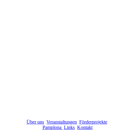
Über uns
Veranstaltungen
Förderprojekte
Pamplona
Links
Kontakt