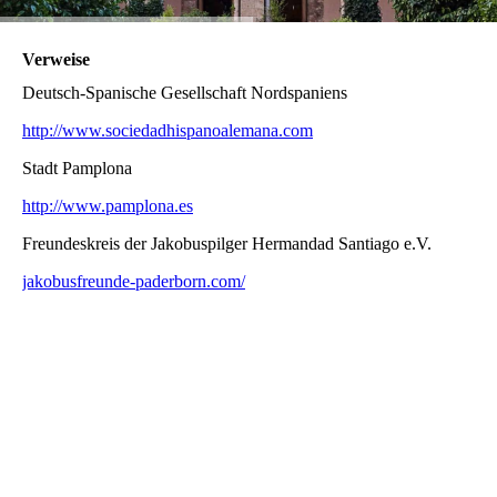
Verweise
Deutsch-Spanische Gesellschaft Nordspaniens
http://www.sociedadhispanoalemana.com
Stadt Pamplona
http://www.pamplona.es
Freundeskreis der Jakobuspilger Hermandad Santiago e.V.
jakobusfreunde-paderborn.com/